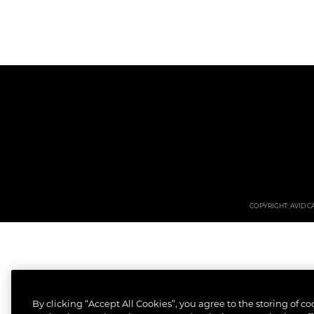
COPYRIGHT: AVID CAR
By clicking “Accept All Cookies”, you agree to the storing of c