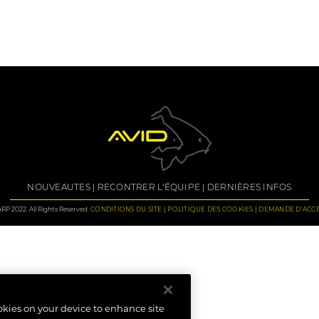
NOUVEAUTES
RECONTRER L'ÉQUIPE
DERNIÈRES INFOS
P 2022. All Rights Reserved.
CONDITIONS DU SITE
POLITIQUE DES COOKIES
DEMANDE D'ACCE
ookies on your device to enhance site