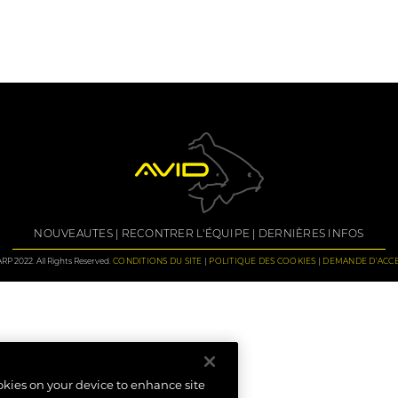
NOUVEAUTES
RECONTRER L'ÉQUIPE
DERNIÈRES INFOS
P 2022. All Rights Reserved.
CONDITIONS DU SITE
POLITIQUE DES COOKIES
DEMANDE D'ACCE
ookies on your device to enhance site