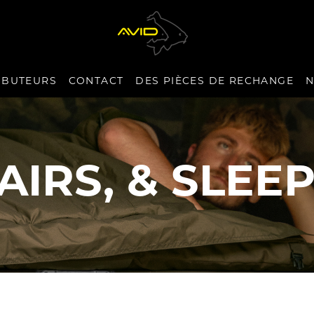
IBUTEURS
CONTACT
DES PIÈCES DE RECHANGE
N
AIRS, & SLEE