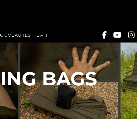
OUVEAUTES
BAIT
PING BAGS