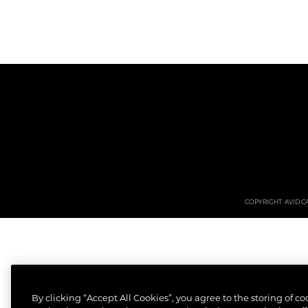
COPYRIGHT: AVID CAR
By clicking “Accept All Cookies”, you agree to the storing of c