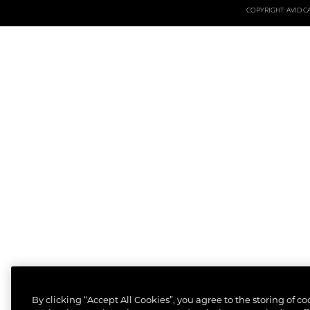
COPYRIGHT: AVID CAR
By clicking “Accept All Cookies”, you agree to the storing of c