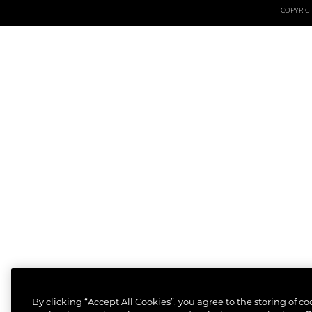
COPYRIGHT
By clicking “Accept All Cookies”, you agree to the storing of c