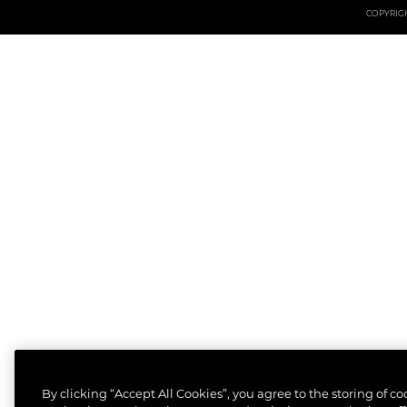
COPYRIGHT
By clicking “Accept All Cookies”, you agree to the storing of c