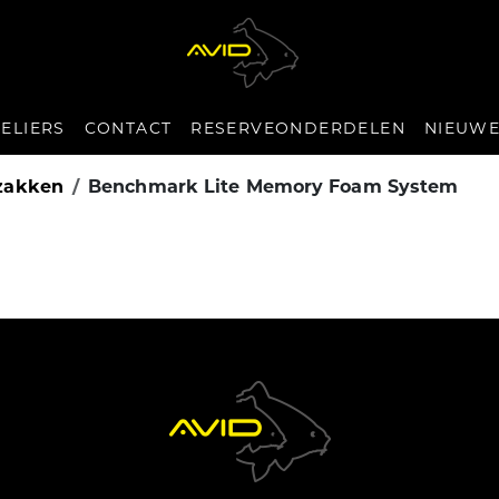
ELIERS
CONTACT
RESERVEONDERDELEN
NIEUW
pzakken
Benchmark Lite Memory Foam System