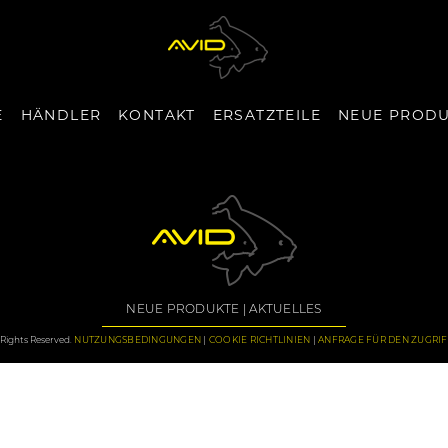
E
HÄNDLER
KONTAKT
ERSATZTEILE
NEUE PROD
NEUE PRODUKTE
AKTUELLES
Rights Reserved.
NUTZUNGSBEDINGUNGEN
COOKIE RICHTLINIEN
ANFRAGE FÜR DEN ZUGRI