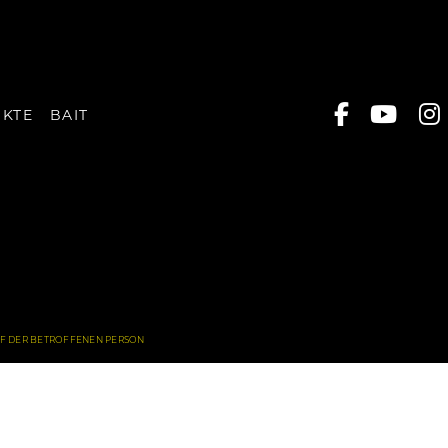
UKTE
BAIT
FF DER BETROFFENEN PERSON