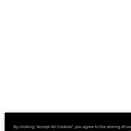
By clicking “Accept All Cookies”, you agree to the storing of c