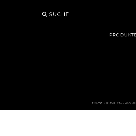
SUCHE
PRODUKT
COPYRIGHT: AVID CARP 2022. All 