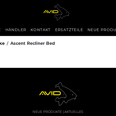
E
HÄNDLER
KONTAKT
ERSATZTEILE
NEUE PROD
cke
Ascent Recliner Bed
NEUE PRODUKTE
AKTUELLES