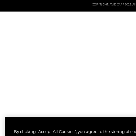
COPYRIGHT: AVID CARP 2022. All 
By clicking “Accept All Cookies”, you agree to the storing of c