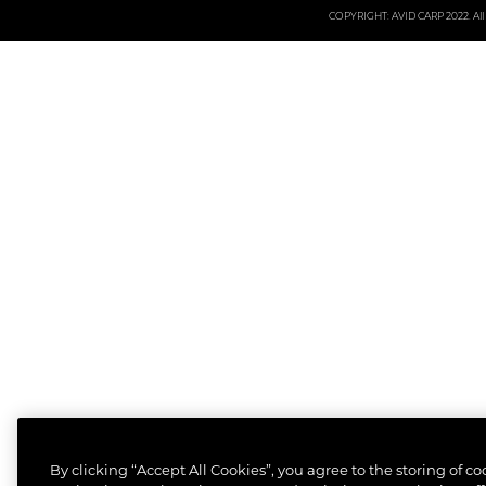
COPYRIGHT: AVID CARP 2022. All 
By clicking “Accept All Cookies”, you agree to the storing of c